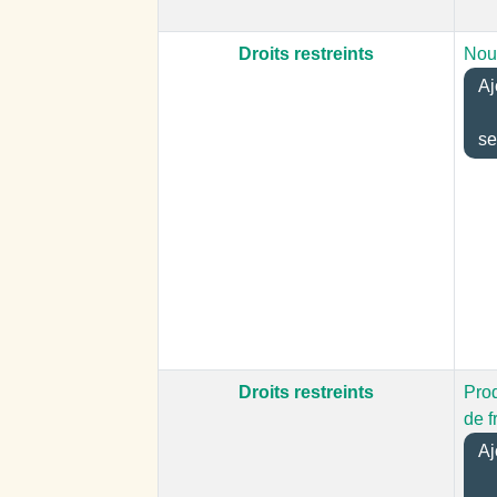
Droits restreints
Nour
Aj
se
Droits restreints
Pro
de f
Aj