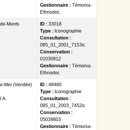
Gestionnaire :
Témonia-
Ethnodoc
-de-Monts
ID :
33018
Type :
Iconographie
Consultation :
085_01_2001_7153ic
Conservation :
01030912
Gestionnaire :
Témonia-
Ethnodoc
ur-Mer (Vendée)
ID :
48480
Type :
Iconographie
 A.
Consultation :
085_01_2003_7452ic
Conservation :
05039803
Gestionnaire :
Témonia-