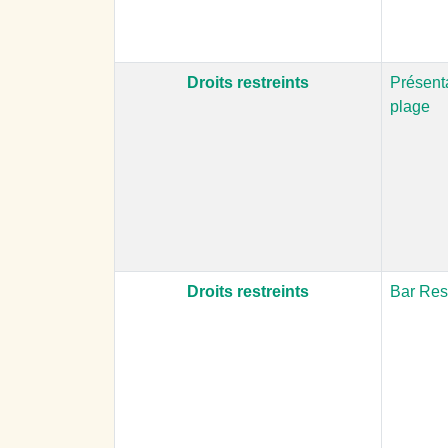
Droits restreints
Présenta
plage
Droits restreints
Bar Res