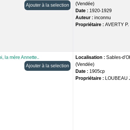
(Vendée)
Ajouter à la selection
Date :
1920-1929
Auteur :
inconnu
Propriétaire :
AVERTY P.
i, la mère Annette..
Localisation :
Sables-d'O
(Vendée)
Ajouter à la selection
Date :
1905cp
Propriétaire :
LOUBEAU J