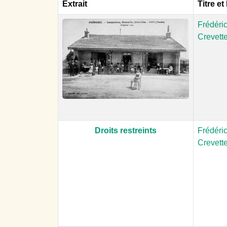
Extrait
Titre et
Frédéri
Crevette
Droits restreints
Frédéri
Crevette