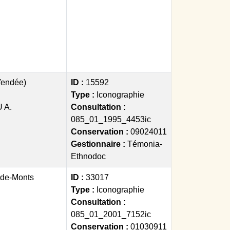
Vendée)
ID :
15592
Type :
Iconographie
 A.
Consultation :
085_01_1995_4453ic
Conservation :
09024011
Gestionnaire :
Témonia-
Ethnodoc
-de-Monts
ID :
33017
Type :
Iconographie
Consultation :
085_01_2001_7152ic
Conservation :
01030911