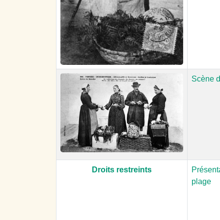
Scène 
Droits restreints
Présenta
plage