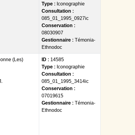
Type :
Iconographie
Consultation :
085_01_1995_0927ic
Conservation :
08030907
Gestionnaire :
Témonia-
Ethnodoc
lonne (Les)
ID :
14585
Type :
Iconographie
Consultation :
.
085_01_1995_3414ic
Conservation :
07019615
Gestionnaire :
Témonia-
Ethnodoc