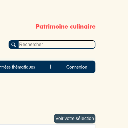
Patrimoine culinaire
ntrées thématiques
|
Connexion
Voir votre sélection