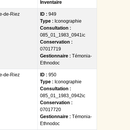
Inventaire
re-de-Riez
ID :
949
Type :
Iconographie
Consultation :
085_01_1983_0941ic
Conservation :
07017719
Gestionnaire :
Témonia-
Ethnodoc
re-de-Riez
ID :
950
Type :
Iconographie
Consultation :
085_01_1983_0942ic
Conservation :
07017720
Gestionnaire :
Témonia-
Ethnodoc