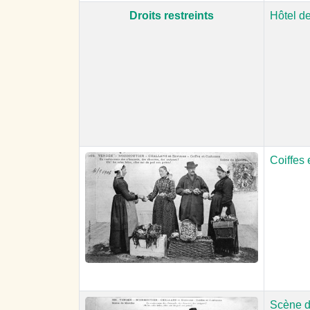
Droits restreints
Hôtel de
Coiffes
Scène 