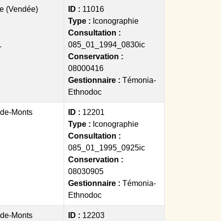
ie (Vendée)
ID :
11016
Type :
Iconographie
Consultation :
.
085_01_1994_0830ic
Conservation :
08000416
Gestionnaire :
Témonia-
Ethnodoc
-de-Monts
ID :
12201
Type :
Iconographie
Consultation :
085_01_1995_0925ic
Conservation :
08030905
Gestionnaire :
Témonia-
Ethnodoc
-de-Monts
ID :
12203