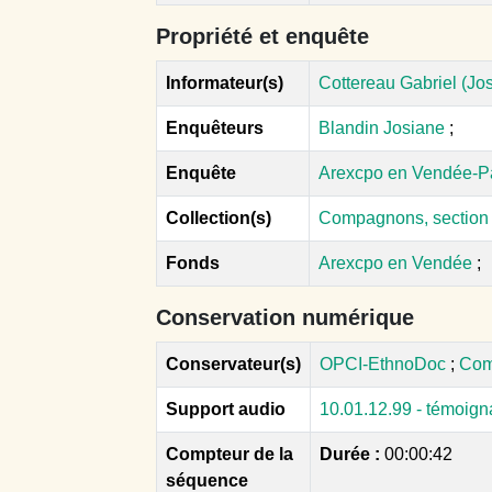
Propriété et enquête
Informateur(s)
Cottereau Gabriel (Jos
Enquêteurs
Blandin Josiane
;
Enquête
Arexcpo en Vendée-P
Collection(s)
Compagnons, section
Fonds
Arexcpo en Vendée
;
Conservation numérique
Conservateur(s)
OPCI-EthnoDoc
;
Com
Support audio
10.01.12.99 - témoig
Compteur de la
Durée :
00:00:42
séquence