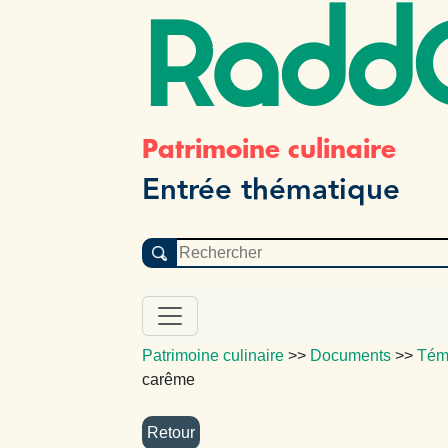
Radd
Patrimoine culinaire
Entrée thématique
Patrimoine culinaire
>>
Documents
>>
Tém
carême