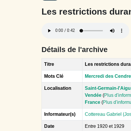
Les restrictions dura
Détails de l'archive
Titre
Les restrictions dur
Mots Clé
Mercredi des Cendr
Localisation
Saint-Germain-l'Aigui
Vendée
(
Plus d'infor
France
(
Plus d'inform
Informateur(s)
Cottereau Gabriel (Jo
Date
Entre 1920 et 1929