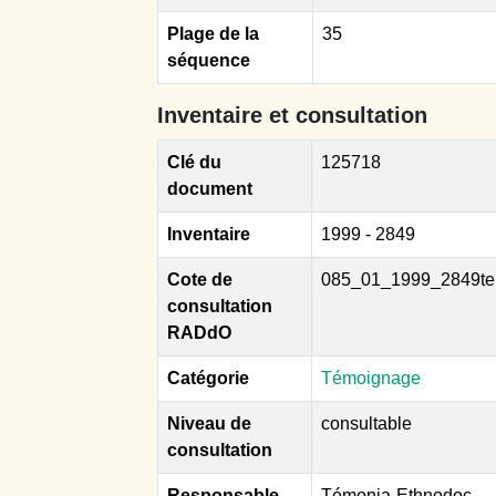
Plage de la
35
séquence
Inventaire et consultation
Clé du
125718
document
Inventaire
1999 - 2849
Cote de
085_01_1999_2849te
consultation
RADdO
Catégorie
Témoignage
Niveau de
consultable
consultation
Responsable
Témonia-Ethnodoc