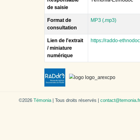
de saisie
Format de
MP3 (.mp3)
consultation
Lien de l'extrait
https://raddo-ethnodo
/ miniature
numérique
©2026
Témonia
| Tous droits réservés |
contact@temonia.f