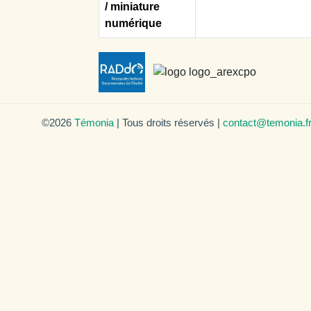
/ miniature
numérique
©2026
Témonia
| Tous droits réservés |
contact@temonia.f