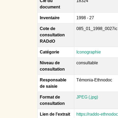
Clé du
18324
document
Inventaire
1998 - 27
Cote de
085_01_1998_0027ic
consultation
RADdO
Catégorie
Iconographie
Niveau de
consultable
consultation
Responsable
Témonia-Ethnodoc
de saisie
Format de
JPEG (.jpg)
consultation
Lien de l'extrait
https://raddo-ethnodo