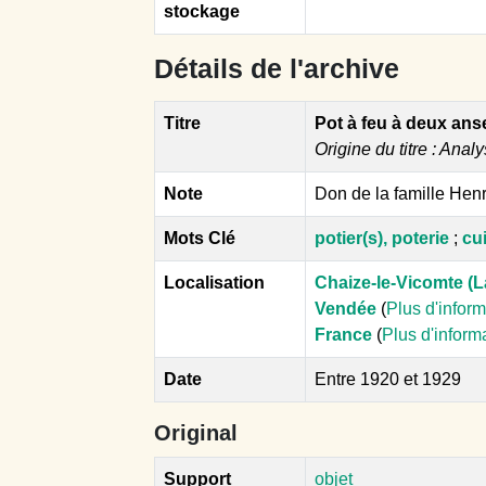
stockage
Détails de l'archive
Titre
Pot à feu à deux ans
Origine du titre : Analy
Note
Don de la famille Hen
Mots Clé
potier(s), poterie
;
cui
Localisation
Chaize-le-Vicomte (L
Vendée
(
Plus d'infor
France
(
Plus d'inform
Date
Entre 1920 et 1929
Original
Support
objet