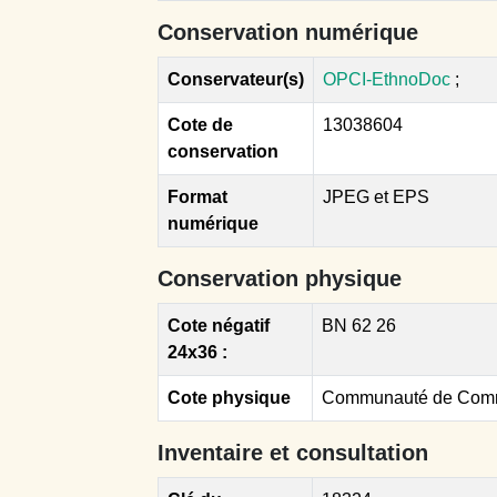
Conservation numérique
Conservateur(s)
OPCI-EthnoDoc
;
Cote de
13038604
conservation
Format
JPEG et EPS
numérique
Conservation physique
Cote négatif
BN 62 26
24x36 :
Cote physique
Communauté de Commu
Inventaire et consultation