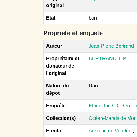
original
Etat
bon
Propriété et enquête
Auteur
Jean-Pierre Bertrand
Propriétaire ou
BERTRAND J.-P.
donateur de
l'original
Nature du
Don
dépôt
Enquête
EthnoDoc-C.C. Océan
Collection(s)
Océan-Marais de Mon
Fonds
Arexcpo en Vendée
;