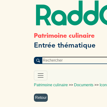
Radd
Patrimoine culinaire
Entrée thématique
Patrimoine culinaire
>>
Documents
>>
Icon