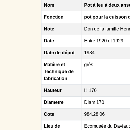
Nom
Pot à feu à deux ans
Fonction
pot pour la cuisson da
Note
Don de la famille Hen
Date
Entre 1920 et 1929
Date de dépot
1984
Matière et
grès
Technique de
fabrication
Hauteur
H 170
Diametre
Diam 170
Cote
984.28.06
Lieu de
Ecomusée du Daviaud,