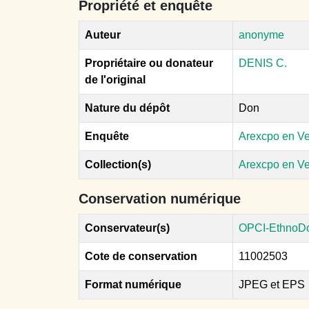
Propriété et enquête
Auteur
anonyme
Propriétaire ou donateur
DENIS C.
de l'original
Nature du dépôt
Don
Enquête
Arexcpo en Ve
Collection(s)
Arexcpo en V
Conservation numérique
Conservateur(s)
OPCI-EthnoD
Cote de conservation
11002503
Format numérique
JPEG et EPS