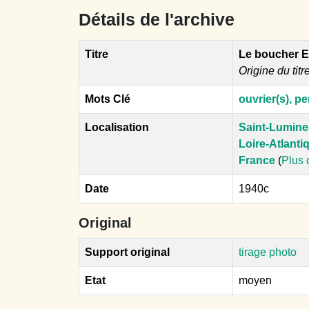
Détails de l'archive
Titre
Le boucher E
Origine du titr
Mots Clé
ouvrier(s), p
Localisation
Saint-Lumine
Loire-Atlanti
France
(
Plus 
Date
1940c
Original
Support original
tirage photo
Etat
moyen