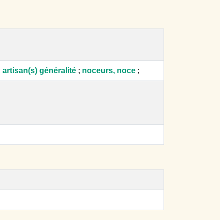
;
artisan(s) généralité
;
noceurs, noce
;