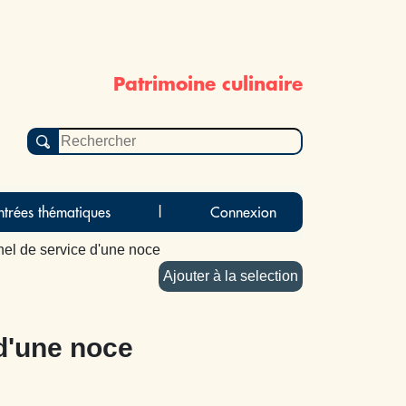
Patrimoine culinaire
ntrées thématiques
|
Connexion
nel de service d'une noce
Ajouter à la selection
d'une noce