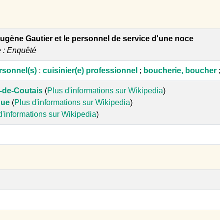
ugène Gautier et le personnel de service d'une noce
e : Enquêté
ersonnel(s)
;
cuisinier(e) professionnel
;
boucherie, boucher
-de-Coutais
(
Plus d'informations sur Wikipedia
)
que
(
Plus d'informations sur Wikipedia
)
d'informations sur Wikipedia
)