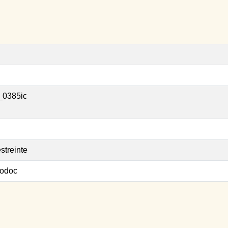
_0385ic
streinte
odoc