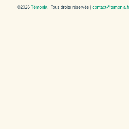
©2026
Témonia
| Tous droits réservés |
contact@temonia.f