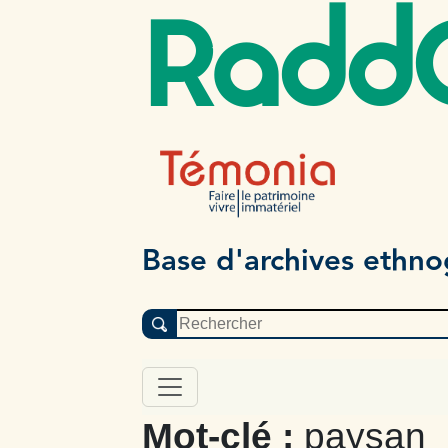
Radd
Base d'archives ethn
Mot-clé :
paysan