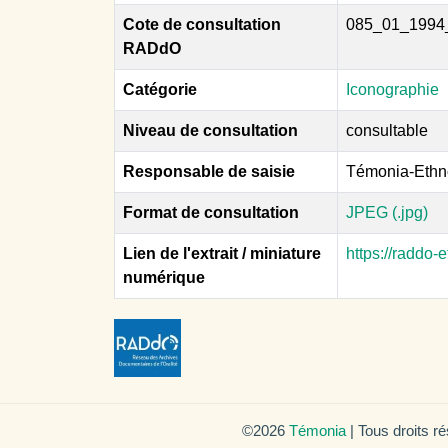
Cote de consultation
085_01_1994
RADdO
Catégorie
Iconographie
Niveau de consultation
consultable
Responsable de saisie
Témonia-Ethn
Format de consultation
JPEG (.jpg)
Lien de l'extrait / miniature
https://raddo
numérique
©2026
Témonia
| Tous droits r