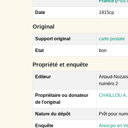
France
(
Plus 
Date
1915cp
Original
Support original
carte postale
Etat
bon
Propriété et enquête
Editeur
Artaud-Nozais 
numéro 2
Propriétaire ou donateur
CHAILLOU A.
de l'original
Nature du dépôt
Prêt pour num
Enquête
Arexcpo en V