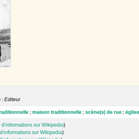
e : Editeur
raditionnelle
;
maison traditionnelle
;
scène(s) de rue
;
églis
 d'informations sur Wikipedia
)
d'informations sur Wikipedia
)