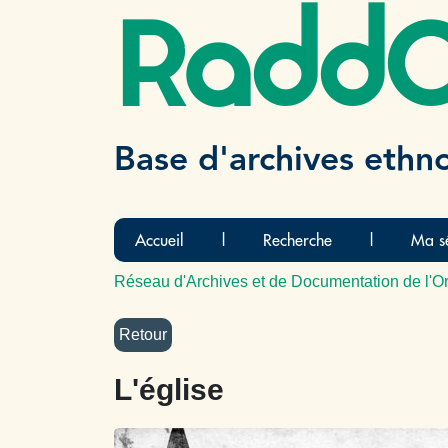
Radd
Base d'archives ethn
Accueil
|
Recherche
|
Ma sé
Réseau d'Archives et de Documentation de l'Or
L'église