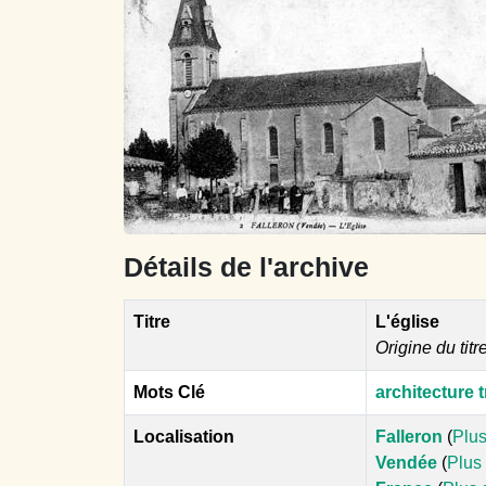
Détails de l'archive
Titre
L'église
Origine du titr
Mots Clé
architecture t
Localisation
Falleron
(
Plus
Vendée
(
Plus 