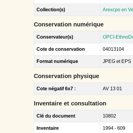
Collection(s)
Arexcpo en V
Conservation numérique
Conservateur(s)
OPCI-EthnoD
Cote de conservation
04013104
Format numérique
JPEG et EPS
Conservation physique
Cote négatif 6x7 :
AV 13 01
Inventaire et consultation
Clé du document
10802
Inventaire
1994 - 609