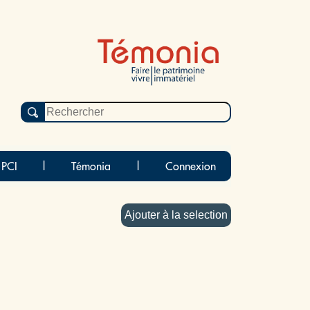
 PCI
|
Témonia
|
Connexion
Ajouter à la selection