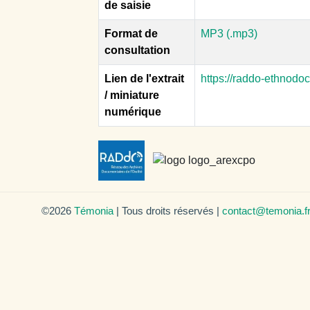
de saisie
Format de
MP3 (.mp3)
consultation
Lien de l'extrait
https://raddo-ethnodo
/ miniature
numérique
©2026
Témonia
| Tous droits réservés |
contact@temonia.f