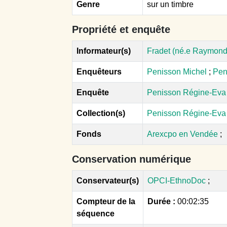
Genre
sur un timbre
Propriété et enquête
Informateur(s)
Fradet (né.e Raymond
Enquêteurs
Penisson Michel
;
Pen
Enquête
Penisson Régine-Eva 
Collection(s)
Penisson Régine-Eva 
Fonds
Arexcpo en Vendée
;
Conservation numérique
Conservateur(s)
OPCI-EthnoDoc
;
Compteur de la
Durée :
00:02:35
séquence