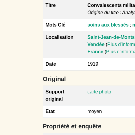
Titre
Convalescents militai
Origine du titre : Analy
Mots Clé
soins aux blessés
;
m
Localisation
Saint-Jean-de-Monts
Vendée
(
Plus d'infor
France
(
Plus d'inform
Date
1919
Original
Support
carte photo
original
Etat
moyen
Propriété et enquête