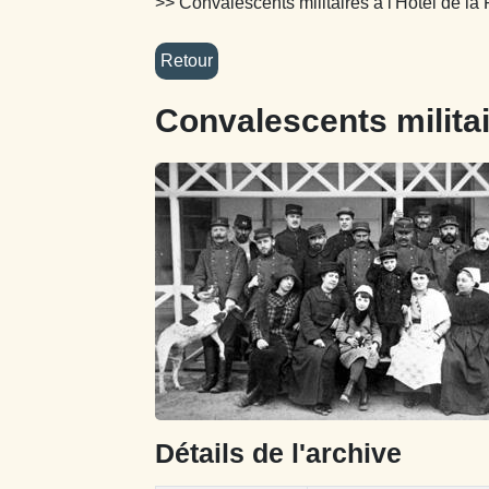
>> Convalescents militaires à l'Hôtel de la
Convalescents militai
Détails de l'archive