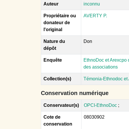
Auteur
inconnu
Propriétaire ou
AVERTY P.
donateur de
l'original
Nature du
Don
dépôt
Enquête
EthnoDoc et Arexcpo d
des associations
Collection(s)
Témonia-Ethnodoc et
Conservation numérique
Conservateur(s)
OPCI-EthnoDoc
;
Cote de
08030902
conservation