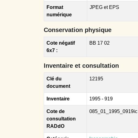
Format
JPEG et EPS
numérique
Conservation physique
Cote négatif
BB 17 02
6x7 :
Inventaire et consultation
Clé du
12195
document
Inventaire
1995 - 919
Cote de
085_01_1995_0919ic
consultation
RADdO