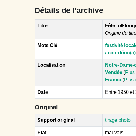
Détails de l'archive
Titre
Fête folklori
Origine du titr
Mots Clé
festivité local
accordéon(s)
Localisation
Notre-Dame-
Vendée
(
Plus 
France
(
Plus 
Date
Entre 1950 et
Original
Support original
tirage photo
Etat
mauvais