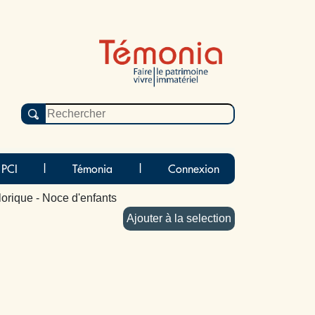
 PCI
|
Témonia
|
Connexion
lorique - Noce d'enfants
Ajouter à la selection