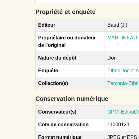
Propriété et enquête
Editeur
Baud (J.)
Propriétaire ou donateur
MARTINEAU 
de l'original
Nature du dépôt
Don
Enquête
EthnoDoc et A
Collection(s)
Témonia-Ethn
Conservation numérique
Conservateur(s)
OPCI-EthnoD
Cote de conservation
11000123
Format numérique
JPEG et EPS