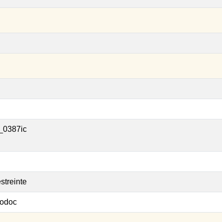
_0387ic
streinte
odoc