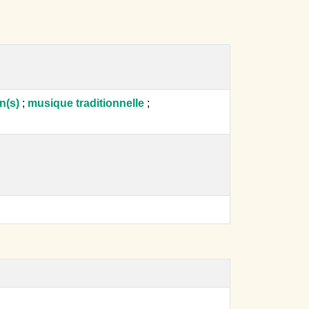
n(s)
;
musique traditionnelle
;