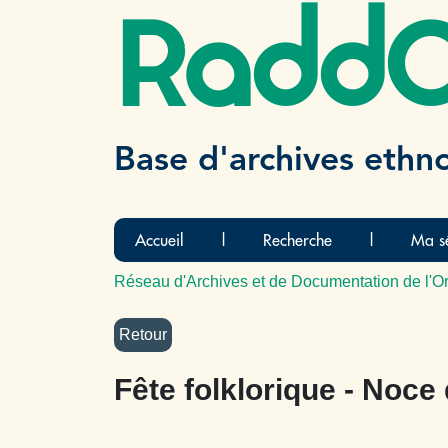
Radd
Base d'archives ethn
Accueil
|
Recherche
|
Ma sé
Réseau d'Archives et de Documentation de l'Or
Fête folklorique - Noce