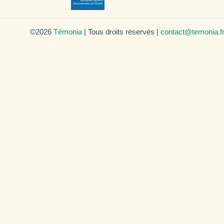
©2026
Témonia
| Tous droits réservés |
contact@temonia.f