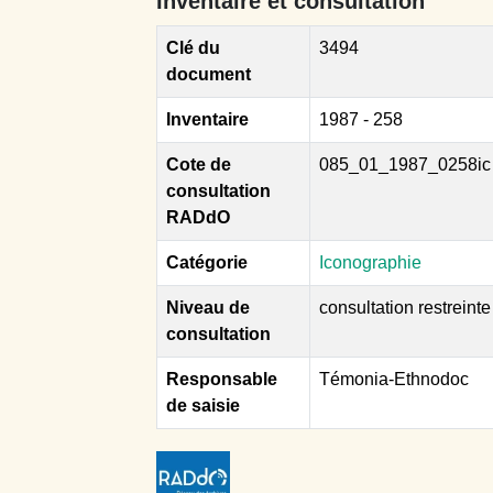
Inventaire et consultation
Clé du
3494
document
Inventaire
1987 - 258
Cote de
085_01_1987_0258ic
consultation
RADdO
Catégorie
Iconographie
Niveau de
consultation restreinte
consultation
Responsable
Témonia-Ethnodoc
de saisie