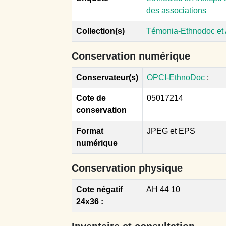
des associations
Collection(s)
Témonia-Ethnodoc et
Conservation numérique
Conservateur(s)
OPCI-EthnoDoc
;
Cote de
05017214
conservation
Format
JPEG et EPS
numérique
Conservation physique
Cote négatif
AH 44 10
24x36 :