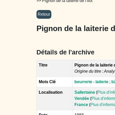
>> Pignon de la laiterie de l'Îlot
Pignon de la laiterie de
Détails de l'archive
Titre
Pignon de la laiterie d
Origine du titre : Analy
Mots Clé
beurrerie - laiterie
;
b
Localisation
Sallertaine
(
Plus d'in
Vendée
(
Plus d'infor
France
(
Plus d'inform