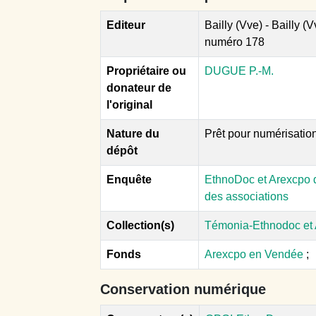
Editeur
Bailly (Vve) - Bailly (
numéro 178
Propriétaire ou
DUGUE P.-M.
donateur de
l'original
Nature du
Prêt pour numérisatio
dépôt
Enquête
EthnoDoc et Arexcpo d
des associations
Collection(s)
Témonia-Ethnodoc et
Fonds
Arexcpo en Vendée
;
Conservation numérique