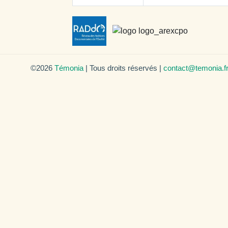
©2026
Témonia
| Tous droits réservés |
contact@temonia.f