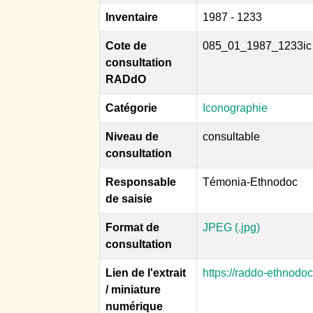
Inventaire
1987 - 1233
Cote de
085_01_1987_1233ic
consultation
RADdO
Catégorie
Iconographie
Niveau de
consultable
consultation
Responsable
Témonia-Ethnodoc
de saisie
Format de
JPEG (.jpg)
consultation
Lien de l'extrait
https://raddo-ethnodo
/ miniature
numérique