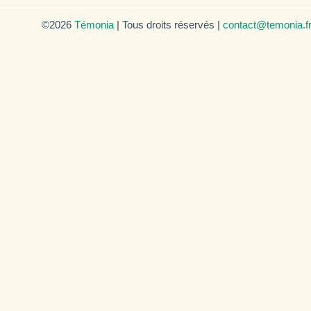
©2026
Témonia
| Tous droits réservés |
contact@temonia.f