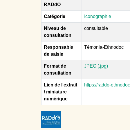
RADdO
Catégorie
Iconographie
Niveau de
consultable
consultation
Responsable
Témonia-Ethnodoc
de saisie
Format de
JPEG (.jpg)
consultation
Lien de l'extrait
https://raddo-ethnodo
/ miniature
numérique