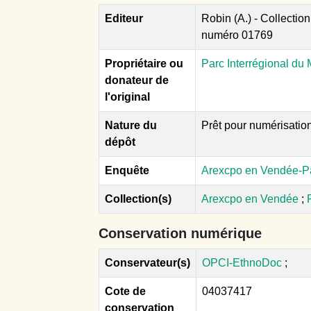
Editeur
Robin (A.) - Collectio
numéro 01769
Propriétaire ou
Parc Interrégional du 
donateur de
l'original
Nature du
Prêt pour numérisatio
dépôt
Enquête
Arexcpo en Vendée-Par
Collection(s)
Arexcpo en Vendée
;
Conservation numérique
Conservateur(s)
OPCI-EthnoDoc
;
Cote de
04037417
conservation