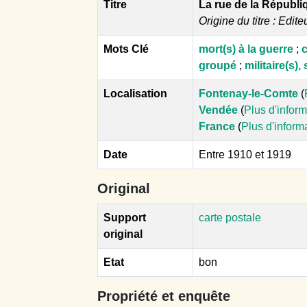
Titre
La rue de la Républi
Origine du titre : Edite
Mots Clé
mort(s) à la guerre
;
c
groupé
;
militaire(s), 
Localisation
Fontenay-le-Comte
(
Vendée
(
Plus d'infor
France
(
Plus d'inform
Date
Entre 1910 et 1919
Original
Support
carte postale
original
Etat
bon
Propriété et enquête