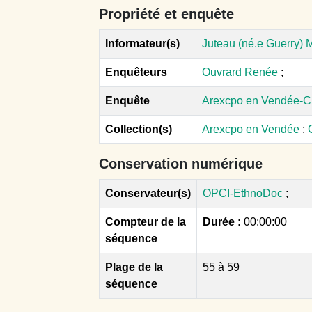
Propriété et enquête
Informateur(s)
Juteau (né.e Guerry) M
Enquêteurs
Ouvrard Renée
;
Enquête
Arexcpo en Vendée-C
Collection(s)
Arexcpo en Vendée
;
Conservation numérique
Conservateur(s)
OPCI-EthnoDoc
;
Compteur de la
Durée :
00:00:00
séquence
Plage de la
55 à 59
séquence