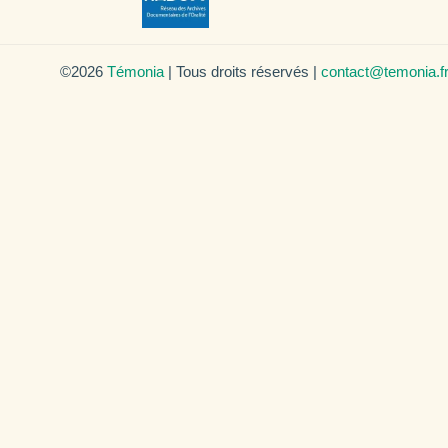
©2026
Témonia
| Tous droits réservés |
contact@temonia.f