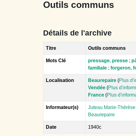
Outils communs
Détails de l'archive
Titre
Outils communs
Mots Clé
pressage, presse
;
pâ
familiale
;
forgeron, f
Localisation
Beaurepaire
(
Plus d'
Vendée
(
Plus d'infor
France
(
Plus d'inform
Informateur(s)
Juteau Marie-Thérèse 
Beaurepaire
Date
1940c