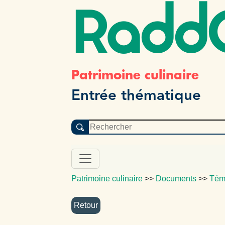
Radd
Patrimoine culinaire
Entrée thématique
Patrimoine culinaire
>>
Documents
>>
Tém