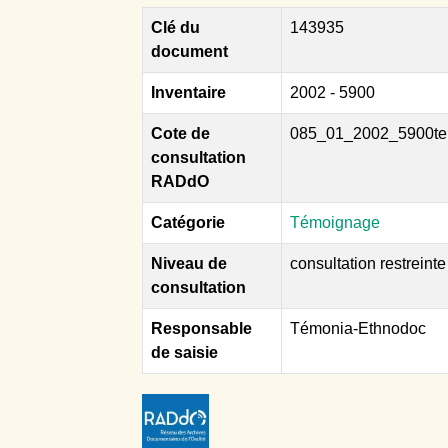
Clé du
143935
document
Inventaire
2002 - 5900
Cote de
085_01_2002_5900te
consultation
RADdO
Catégorie
Témoignage
Niveau de
consultation restreinte
consultation
Responsable
Témonia-Ethnodoc
de saisie