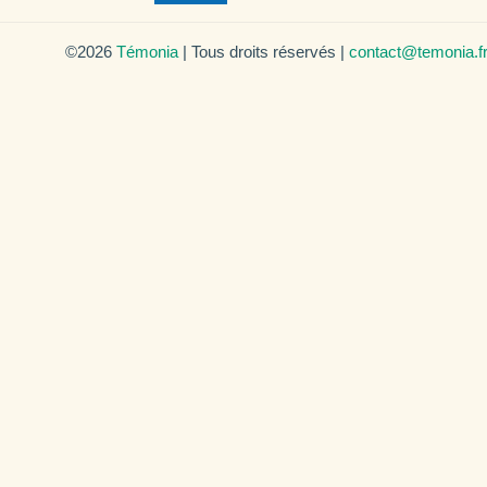
©2026
Témonia
| Tous droits réservés |
contact@temonia.f