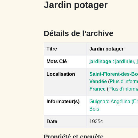
Jardin potager
Détails de l'archive
Titre
Jardin potager
Mots Clé
jardinage : jardinier, 
Localisation
Saint-Florent-des-Bo
Vendée
(
Plus d'infor
France
(
Plus d'inform
Informateur(s)
Guignard Angélina (Em
Bois
Date
1935c
Propriété et enquête