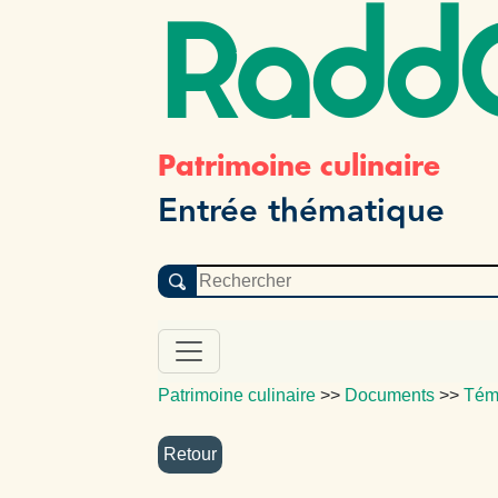
Radd
Patrimoine culinaire
Entrée thématique
Patrimoine culinaire
>>
Documents
>>
Tém