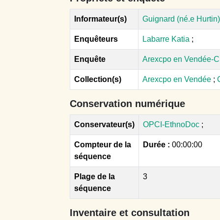
Informateur(s)
Guignard (né.e Hurtin)
Enquêteurs
Labarre Katia
;
Enquête
Arexcpo en Vendée-C
Collection(s)
Arexcpo en Vendée
;
Conservation numérique
Conservateur(s)
OPCI-EthnoDoc
;
Compteur de la
Durée :
00:00:00
séquence
Plage de la
3
séquence
Inventaire et consultation