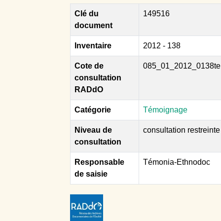
Clé du
149516
document
Inventaire
2012 - 138
Cote de
085_01_2012_0138te
consultation
RADdO
Catégorie
Témoignage
Niveau de
consultation restreinte
consultation
Responsable
Témonia-Ethnodoc
de saisie