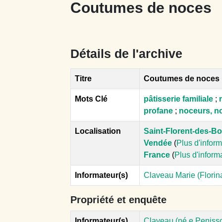
Coutumes de noces
Détails de l'archive
Titre
Coutumes de noces
Mots Clé
pâtisserie familiale
;
profane
;
noceurs, n
Localisation
Saint-Florent-des-Bo
Vendée
(
Plus d'infor
France
(
Plus d'inform
Informateur(s)
Claveau Marie (Florin
Propriété et enquête
Informateur(s)
Claveau (né.e Penisson