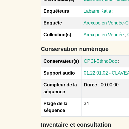
Enquêteurs
Labarre Katia
;
Enquête
Arexcpo en Vendée-C
Collection(s)
Arexcpo en Vendée
;
Conservation numérique
Conservateur(s)
OPCI-EthnoDoc
;
Support audio
01.22.01.02 - CLAV
Compteur de la
Durée :
00:00:00
séquence
Plage de la
34
séquence
Inventaire et consultation