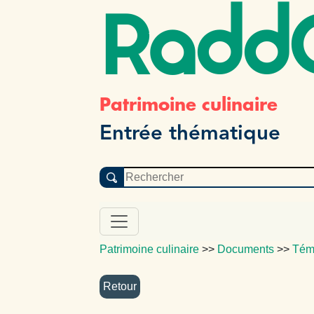
Radd
Patrimoine culinaire
Entrée thématique
Patrimoine culinaire
>>
Documents
>>
Tém