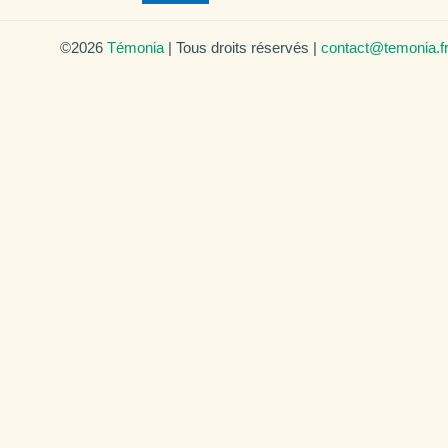
©2026
Témonia
| Tous droits réservés |
contact@temonia.f