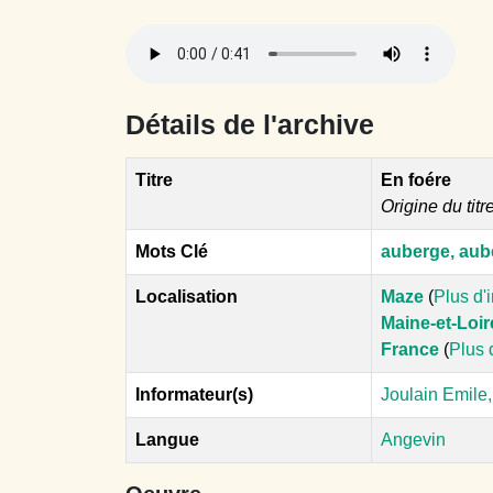
Détails de l'archive
Titre
En foére
Origine du titr
Mots Clé
auberge, aub
Localisation
Maze
(
Plus d'
Maine-et-Loir
France
(
Plus 
Informateur(s)
Joulain Emile
Langue
Angevin