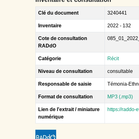
Clé du document
3240441
Inventaire
2022 - 132
Cote de consultation
085_01_2022
RADdO
Catégorie
Récit
Niveau de consultation
consultable
Responsable de saisie
Témonia-Ethn
Format de consultation
MP3 (.mp3)
Lien de l'extrait / miniature
https://raddo
numérique