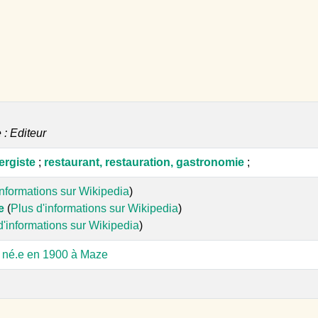
e : Editeur
ergiste
;
restaurant, restauration, gastronomie
;
informations sur Wikipedia
)
e
(
Plus d'informations sur Wikipedia
)
d'informations sur Wikipedia
)
, né.e en 1900 à Maze