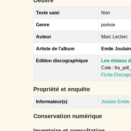
Oeuvre
Texte saisi
Non
Genre
poésie
Auteur
Marc Leclerc
Artiste de l'album
Emile Joulain
Edition discographique
Les rimiaux d
Cote : fra_pd
Fiche Discogs
Propriété et enquête
Informateur(s)
Joulain Emile 
Conservation numérique
Inventaire et consultation