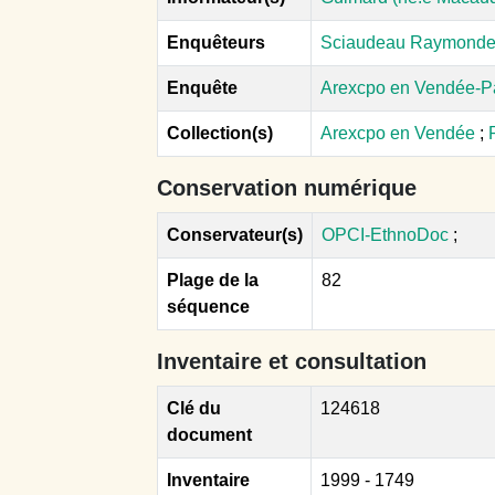
Enquêteurs
Sciaudeau Raymond
Enquête
Arexcpo en Vendée-P
Collection(s)
Arexcpo en Vendée
;
Conservation numérique
Conservateur(s)
OPCI-EthnoDoc
;
Plage de la
82
séquence
Inventaire et consultation
Clé du
124618
document
Inventaire
1999 - 1749