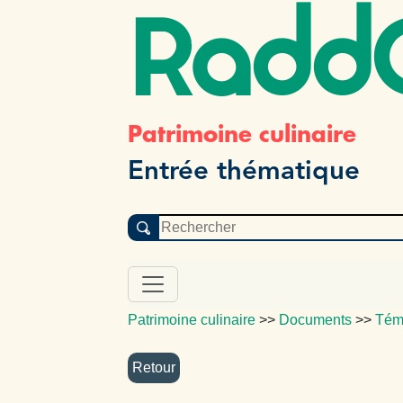
Radd
Patrimoine culinaire
Entrée thématique
Patrimoine culinaire
>>
Documents
>>
Tém