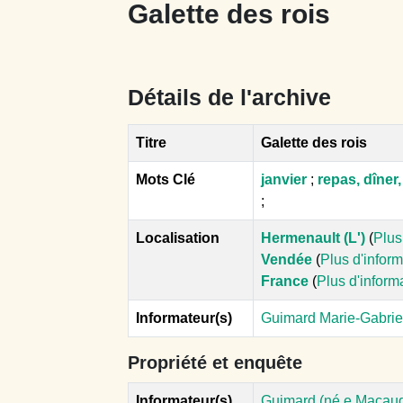
Galette des rois
Détails de l'archive
Titre
Galette des rois
Mots Clé
janvier
;
repas, dîner
;
Localisation
Hermenault (L')
(
Plus
Vendée
(
Plus d'infor
France
(
Plus d'inform
Informateur(s)
Guimard Marie-Gabriel
Propriété et enquête
Informateur(s)
Guimard (né.e Macaud)