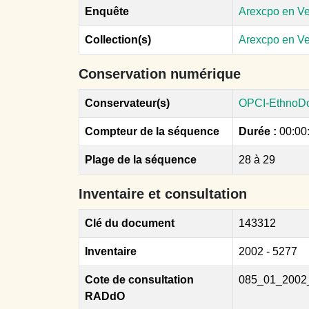
Enquête
Arexcpo en V
Collection(s)
Arexcpo en V
Conservation numérique
Conservateur(s)
OPCI-EthnoD
Compteur de la séquence
Durée :
00:00
Plage de la séquence
28 à 29
Inventaire et consultation
Clé du document
143312
Inventaire
2002 - 5277
Cote de consultation
085_01_2002
RADdO