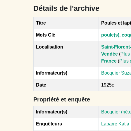
Détails de l'archive
Titre
Poules et lap
Mots Clé
poule(s), coq(
Localisation
Saint-Florent
Vendée
(
Plus 
France
(
Plus 
Informateur(s)
Bocquier Suza
Date
1925c
Propriété et enquête
Informateur(s)
Bocquier (né.
Enquêteurs
Labarre Katia