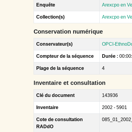
Enquête
Arexcpo en V
Collection(s)
Arexcpo en V
Conservation numérique
Conservateur(s)
OPCI-EthnoD
Compteur de la séquence
Durée :
00:00
Plage de la séquence
4
Inventaire et consultation
Clé du document
143936
Inventaire
2002 - 5901
Cote de consultation
085_01_2002
RADdO