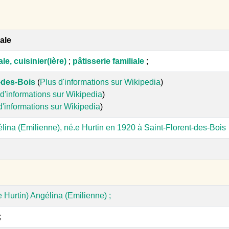
iale
ale, cuisinier(ière)
;
pâtisserie familiale
;
-des-Bois
(
Plus d'informations sur Wikipedia
)
d'informations sur Wikipedia
)
d'informations sur Wikipedia
)
ina (Emilienne), né.e Hurtin en 1920 à Saint-Florent-des-Bois
 Hurtin) Angélina (Emilienne) ;
;