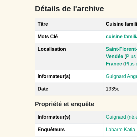
Détails de l'archive
Titre
Cuisine famil
Mots Clé
cuisine famili
Localisation
Saint-Florent
Vendée
(
Plus 
France
(
Plus 
Informateur(s)
Guignard Angél
Date
1935c
Propriété et enquête
Informateur(s)
Guignard (né.e
Enquêteurs
Labarre Katia