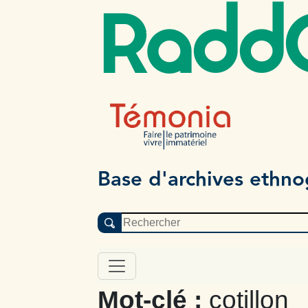
Radd
Base d'archives ethn
Mot-clé :
cotillon